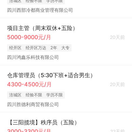
涪城区
经验不限
学历不限
四川西部冷都商业管理有限公司
项目主管（周末双休+五险）
5000-9000元/月
20天前
经开区
经开区万达
2年
大专
四川鸿鑫乐科技有限公司
仓库管理员（5:30下班+适合男生）
4300-4500元/月
20天前
涪城区
经验不限
学历不限
四川胜德利商贸有限公司
【三阳揽境】秩序员（五险）
3000-3300元/月
22天前