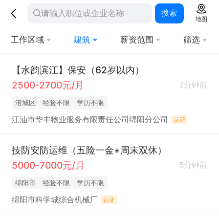
搜索
地图
工作区域
建筑
薪资范围
筛选
【水韵滨江】保安（62岁以内）
2500-2700元/月
2分钟前
涪城区
经验不限
学历不限
江油市华丰物业服务有限责任公司绵阳分公司
认证
技防安防运维（五险一金+周末双休）
5000-7000元/月
5分钟前
绵阳市
经验不限
学历不限
绵阳市科学城综合机械厂
认证