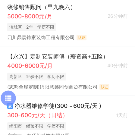
装修销售顾问（早九晚六）
5000-8000元/月
26分钟前
涪城区
2年
学历不限
四川鼎宸饰家装饰工程有限公司
认证
【永兴】定制安装师傅（薪资高+五险）
4000-6000元/月
40分钟前
高新区
经验不限
学历不限
(志邦全屋定制)绵阳慧鑫同创商贸有限公司
认证
净水器维修学徒(300～600元/天 )
兼
300-600元/天（日结）
1天前
绵阳市
经验不限
学历不限