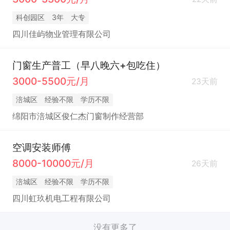
科创园区
3年
大专
四川佳屿物业管理有限公司
门窗生产普工（早八晚六+包吃住）
3000-5500元/月
23天前
涪城区
经验不限
学历不限
绵阳市涪城区俊仁杰门窗制作经营部
空调安装师傅
8000-10000元/月
26天前
涪城区
经验不限
学历不限
四川虹玖机电工程有限公司
没有更多了