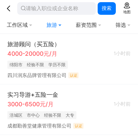
搜索
地图
工作区域
旅游
薪资范围
筛选
旅游顾问（买五险）
4000-20000元/月
1小时前
绵阳市
经验不限
学历不限
四川润东品牌管理有限公司
认证
实习导游+五险一金
3000-6500元/月
1小时前
涪城区
市中心
经验不限
大专
成都勤善堂健康管理有限公司
认证