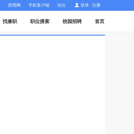
西蜀网
手机客户端
论坛
登录
|
注册
找兼职
职位搜索
校园招聘
首页