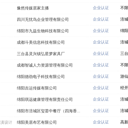
企业认证
不
豫然传媒居家主播
企业认证
涪
四川无忧鸟企业管理有限公司
企业认证
绵
绵阳市九益生物科技有限公司
企业认证
涪
成都斗美信息科技有限公司
企业认证
三
三台县灵兴镇弘星梦家具厂
企业认证
不
成都智诚人力资源管理有限公司
企业认证
游
绵阳德劲电子科技有限公司
企业认证
经
绵阳吉运传媒有限公司
企业认证
涪
绵阳琪远健康管理有限责任公司
企业认证
涪
绵阳市涪城区玺荟中餐厅（四海香...
企业认证
高
装潢设计
绵阳美居布艺有限公司