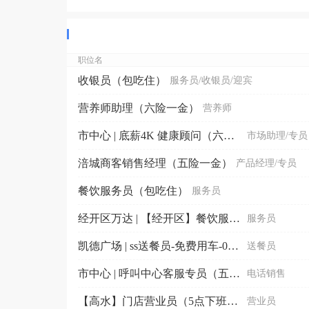
职位名
收银员（包吃住）
服务员/收银员/迎宾
营养师助理（六险一金）
营养师
市中心 | 底薪4K 健康顾问（六险一金+包住）
市场助理/专员
涪城商客销售经理（五险一金）
产品经理/专员
餐饮服务员（包吃住）
服务员
经开区万达 | 【经开区】餐饮服务员（包吃住+五险）
服务员
凯德广场 | ss送餐员-免费用车-0元入职
送餐员
市中心 | 呼叫中心客服专员（五险+底薪+提成）
电话销售
【高水】门店营业员（5点下班+无责3K+提成）
营业员