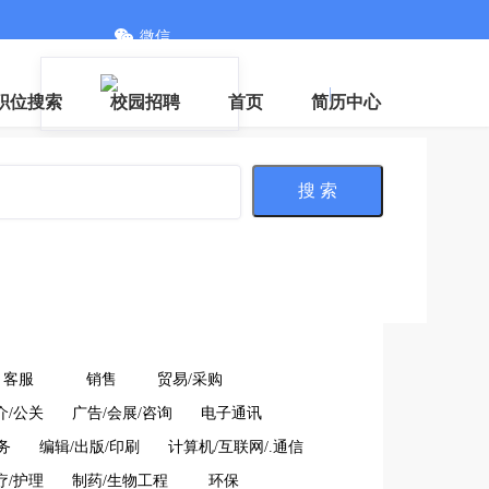
微信
登录
|
注册
职位搜索
校园招聘
首页
简历中心
搜 索
客服
销售
贸易/采购
介/公关
广告/会展/咨询
电子通讯
务
编辑/出版/印刷
计算机/互联网/.通信
疗/护理
制药/生物工程
环保