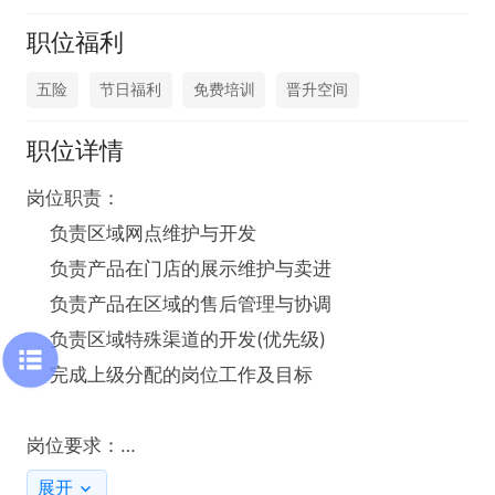
职位福利
五险
节日福利
免费培训
晋升空间
职位详情
岗位职责：

    负责区域网点维护与开发

    负责产品在门店的展示维护与卖进

    负责产品在区域的售后管理与协调

    负责区域特殊渠道的开发(优先级)

    完成上级分配的岗位工作及目标

岗位要求：

    快消品1年以上销售经验(饮料优先)！

展开