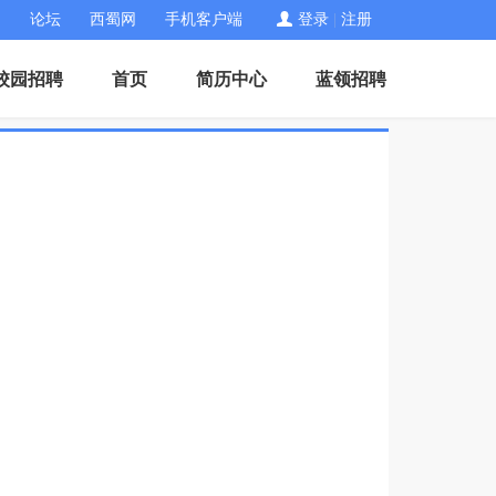
论坛
西蜀网
手机客户端
登录
|
注册
校园招聘
首页
简历中心
蓝领招聘