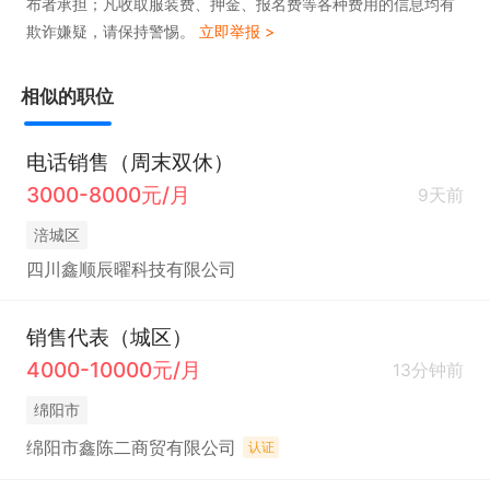
布者承担；凡收取服装费、押金、报名费等各种费用的信息均有
欺诈嫌疑，请保持警惕。
立即举报 >
相似的职位
电话销售（周末双休）
3000-8000元/月
9天前
涪城区
四川鑫顺辰曜科技有限公司
销售代表（城区）
4000-10000元/月
13分钟前
绵阳市
绵阳市鑫陈二商贸有限公司
认证