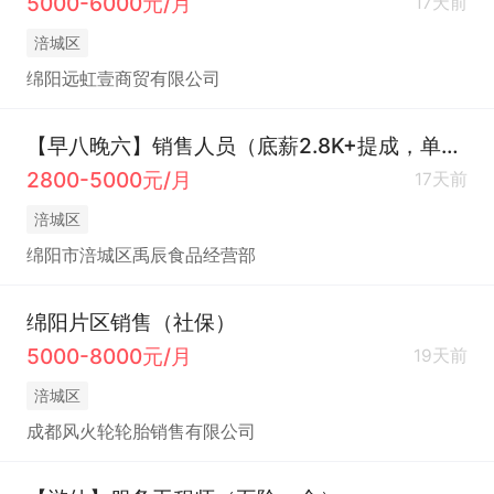
5000-6000元/月
17天前
涪城区
绵阳远虹壹商贸有限公司
【早八晚六】销售人员（底薪2.8K+提成，单休）
2800-5000元/月
17天前
涪城区
绵阳市涪城区禹辰食品经营部
绵阳片区销售（社保）
5000-8000元/月
19天前
涪城区
成都风火轮轮胎销售有限公司