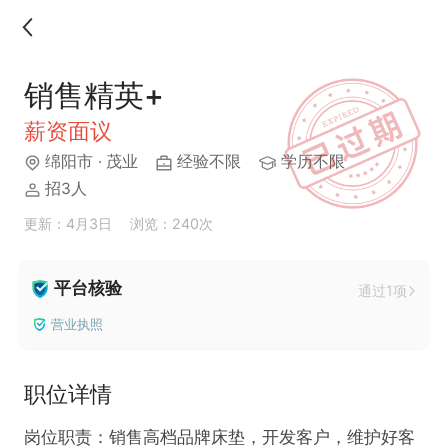
销售精英+
薪资面议
绵阳市
· 茂业
经验不限
学历不限
招3人
更新：4月3日
浏览：240次
平台核验
通过1项
营业执照
职位详情
岗位职责：销售高档品牌床垫，开发客户，维护好客