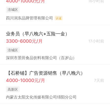
4000-10000元/月
16小时前
涪城区
四川润东品牌管理有限公司
认证
业务员（早八晚六+五险一金）
3300-6000元/月
17小时前
涪城区
深圳市景田食品饮料有限公司（百岁山）
【石桥铺】广告资源销售（早八晚六）
4000-10000元/月
7天前
高新区
内蒙古太阳文化传媒有限公司绵阳分公司