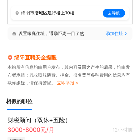
还有合伙人计划～
绵阳市涪城区建行楼上10楼
去导航
设置家庭住址，通勤距离一目了然
添加住址
绵阳直聘安全提醒
本站所有信息均由用户发布，其内容及因之产生的后果，均由发
布者承担；凡收取服装费、押金、报名费等各种费用的信息均有
欺诈嫌疑，请保持警惕。
立即举报 >
相似的职位
财税顾问（双休+五险）
3000-8000元/月
12小时前