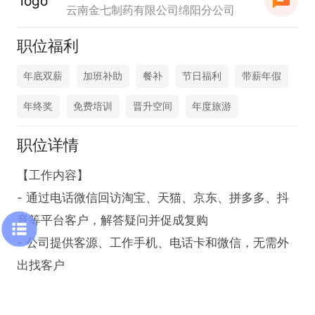
云南金七制药有限公司绵阳分公司
职位福利
年底双薪
加班补助
餐补
节日福利
带薪年假
年终奖
免费培训
晋升空间
年度旅游
职位详情
【工作内容】

- 通过电话微信回访淘宝、天猫、京东、拼多多、抖
音等平台客户，解答疑问并促成复购

- 公司提供客源、工作手机、电话卡和微信，无需外
出找客户
