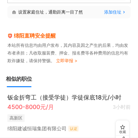
设置家庭住址，通勤距离一目了然
添加住址
绵阳直聘安全提醒
本站所有信息均由用户发布，其内容及因之产生的后果，均由发
布者承担；凡收取服装费、押金、报名费等各种费用的信息均有
欺诈嫌疑，请保持警惕。
立即举报 >
相似的职位
钣金折弯工（接受学徒）学徒保底18元/小时
4500-8000元/月
3小时前
高新区
绵阳建诚恒瑞集团有限公司
认证
收藏