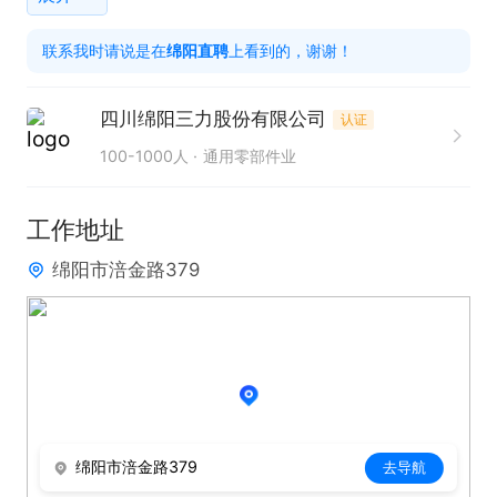
联系我时请说是在
绵阳直聘
上看到的，谢谢！
四川绵阳三力股份有限公司
认证
100-1000人
通用零部件业
工作地址
绵阳市涪金路379
绵阳市涪金路379
去导航