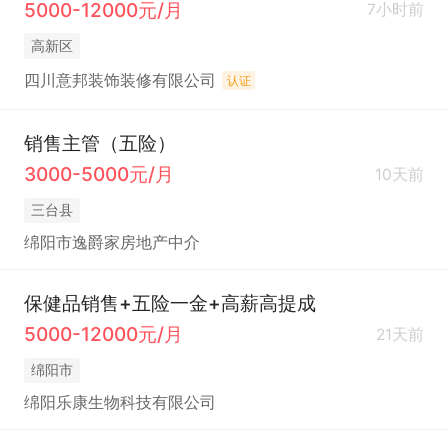
5000-12000元/月
7小时前
高新区
四川意邦装饰装修有限公司
认证
销售主管（五险）
3000-5000元/月
10天前
三台县
绵阳市逸爵家房地产中介
保健品销售+五险一金+高薪高提成
5000-12000元/月
21天前
绵阳市
绵阳乐康生物科技有限公司