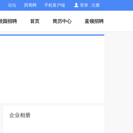
论坛
西蜀网
手机客户端
登录
|
注册
校园招聘
首页
简历中心
蓝领招聘
企业相册