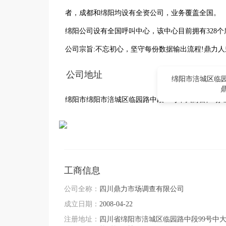
者，成都和绵阳均设有全资公司，业务覆盖全国。

绵阳公司设有全国呼叫中心，该中心目前拥有328个
公司宗旨:不忘初心，坚守每份数据输出流程!鼎力人
公司地址
绵阳市涪城区临园
绵阳市绵阳市涪城区临园路中段99号中大财富广场a
工商信息
公司全称：
四川鼎力市场调查有限公司
成立日期：
2008-04-22
注册地址：
四川省绵阳市涪城区临园路中段99号中大