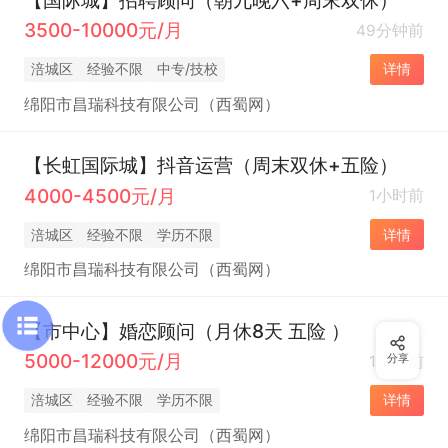
3500-10000元/月
49分钟前
涪城区
经验不限
中专/技校
详情
绵阳市昌瑞科技有限公司（西蜀网）
【长虹国际城】抖音运营（周末双休+五险）
4000-4500元/月
1小时前
涪城区
经验不限
学历不限
详情
绵阳市昌瑞科技有限公司（西蜀网）
【市中心】婚恋顾问（月休8天 五险 ）
5000-12000元/月
1小时前
分享
涪城区
经验不限
学历不限
详情
绵阳市昌瑞科技有限公司（西蜀网）