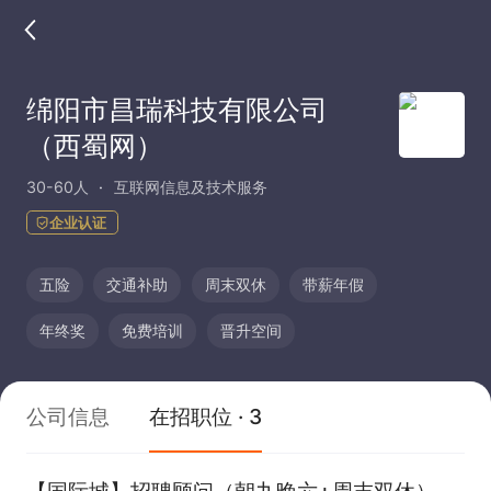
绵阳市昌瑞科技有限公司
（西蜀网）
30-60人
互联网信息及技术服务
企业认证
五险
交通补助
周末双休
带薪年假
年终奖
免费培训
晋升空间
公司信息
在招职位 · 3
【国际城】招聘顾问（朝九晚六+周末双休）