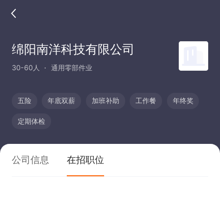
绵阳南洋科技有限公司
30-60人
通用零部件业
五险
年底双薪
加班补助
工作餐
年终奖
定期体检
公司信息
在招职位